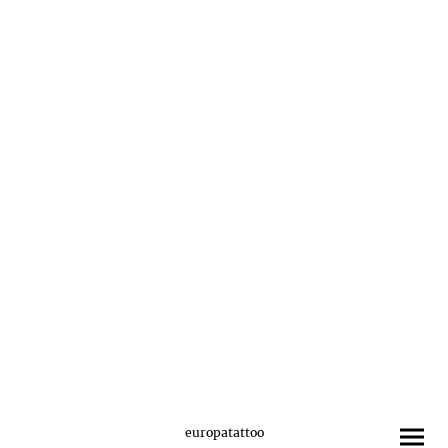
europatattoo