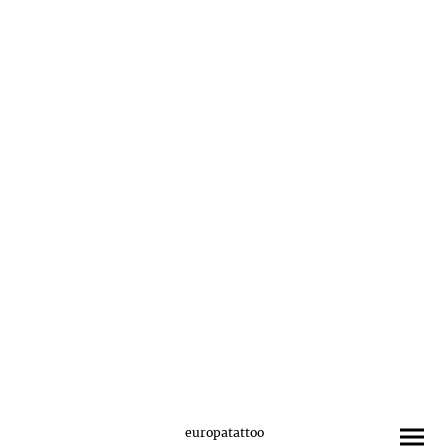
europatattoo