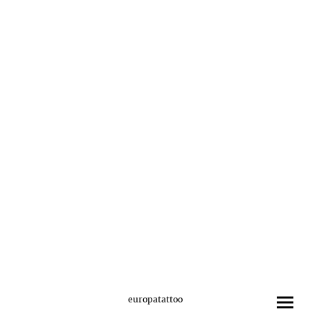
europatattoo