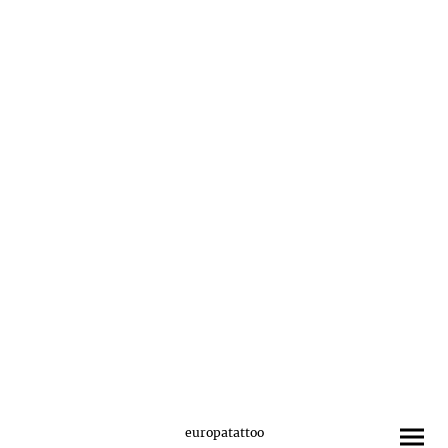
europatattoo