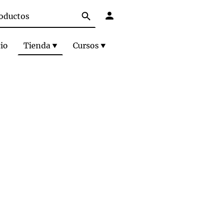
cio
Tienda
Cursos