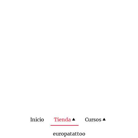
Inicio
Tienda
Cursos
europatattoo