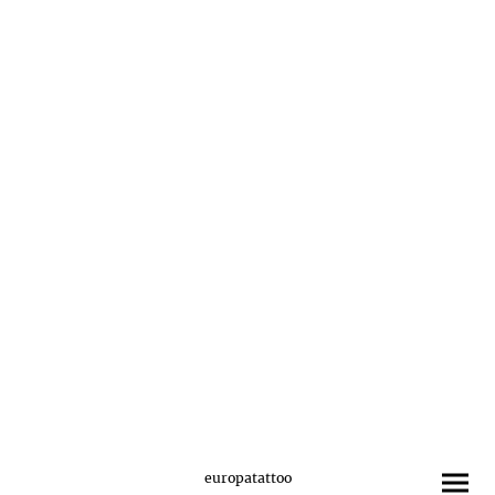
europatattoo